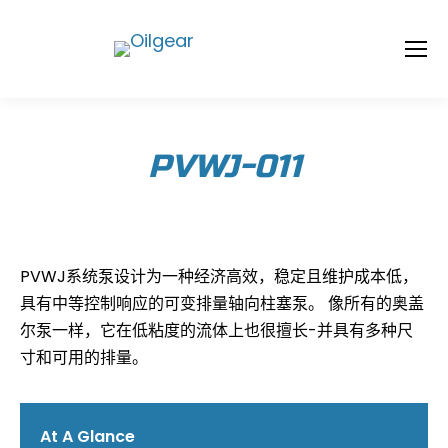
PVWJ-011
PVWJ系统泵设计为一种经济高效，稳定且维护成本低，
具有中等控制响应的可变排量轴向柱塞泵。 像所有的奥盖
尔泵一样，它在低粘度的流体上也很擅长-并具有多种尺
寸和可用的排量。
At A Glance