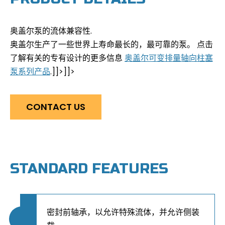
奥盖尔泵的流体兼容性.
奥盖尔生产了一些世界上寿命最长的，最可靠的泵。 点击
了解有关的专有设计的更多信息
奥盖尔可变排量轴向柱塞
泵系列产品
.]]>
]]>
CONTACT US
STANDARD FEATURES
密封前轴承，以允许特殊流体，并允许侧装