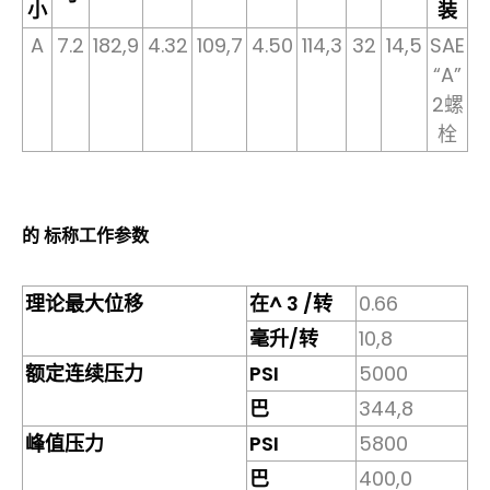
小
装
A
7.2
182,9
4.32
109,7
4.50
114,3
32
14,5
SAE
“A”
2螺
栓
的 标称工作参数
理论最大位移
在^ 3 /转
0.66
毫升/转
10,8
额定连续压力
PSI
5000
巴
344,8
峰值压力
PSI
5800
巴
400,0