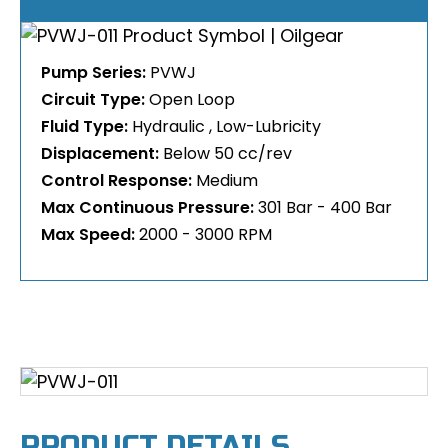
Pump Series:
PVWJ
Circuit Type:
Open Loop
Fluid Type:
Hydraulic
Low-Lubricity
Displacement:
Below 50 cc/rev
Control Response:
Medium
Max Continuous Pressure:
301 Bar - 400 Bar
Max Speed:
2000 - 3000 RPM
PRODUCT DETAILS