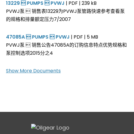
13229  PUMPS  PVWJ
| PDF | 239 kB
PVWJ泵  销售表13229为PVWJ泵管路快速参考查看泵
的规格和排量额定压力7/2007
47085A  PUMPS  PVWJ
| PDF | 5 MB
PVWJ泵  销售公告47085A的订购信息特点优势规格和
泵控制选项2015分之4
Show More Documents