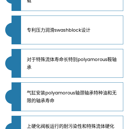
载
专利压力润滑swashblock设计
对于特殊流体寿命长特别polyamorous鞍轴
承
气缸安装polyamorous轴颈轴承特种油和无
限的轴承寿命
上硬化阀板运行的耐污染性和特殊流体硬化