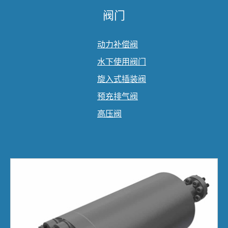
阀门
动力补偿阀
水下使用阀门
旋入式插装阀
预充排气阀
高压阀