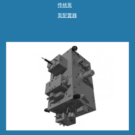
传统泵
泵配置器