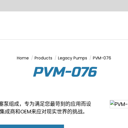
Home
Products
Legacy Pumps
PVM-076
You are here:
PVM-076
柱塞泵组成，专为满足您最苛刻的应用而设
集成商和OEM来应对现实世界的挑战。