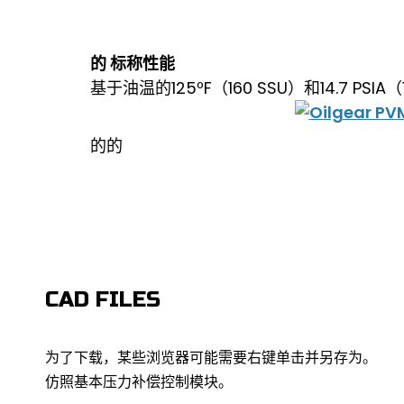
的 标称性能
基于油温的125ºF（160 SSU）和14.7 
的的
CAD FILES
为了下载，某些浏览器可能需要右键单击并另存为。
仿照基本压力补偿控制模块。