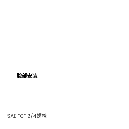
脸部安装
SAE “C” 2/4螺栓