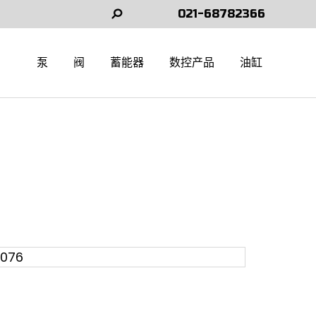
021-68782366
Search:
泵
阀
蓄能器
数控产品
油缸