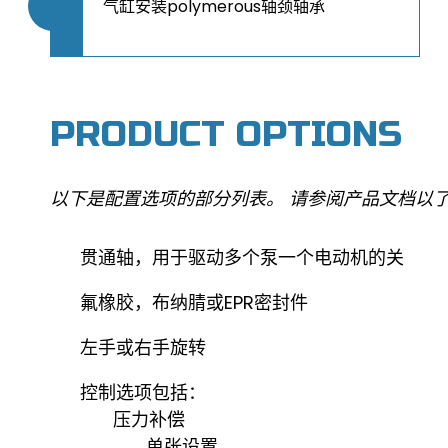
气缸安装polymerous轴颈轴承
PRODUCT OPTIONS
以下是配置选项的部分列表。 请参阅产品文档以
贯通轴，用于驱动多个泵一个电动机的关
氟橡胶，布纳腈或EPR密封件
左手或右手旋转
控制选项包括：
压力补偿
单张设置