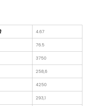
转
4.67
76.5
3750
258,6
4250
293,1