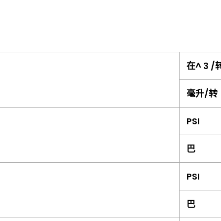
在^ 3 /
毫升/转
PSI
巴
PSI
巴