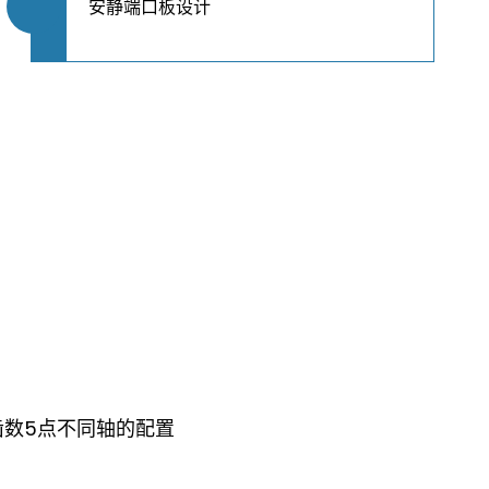
安静端口板设计
齿数5点不同轴的配置