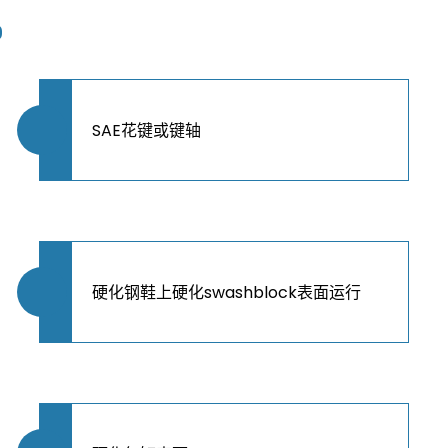
S
SAE花键或键轴
硬化钢鞋上硬化swashblock表面运行