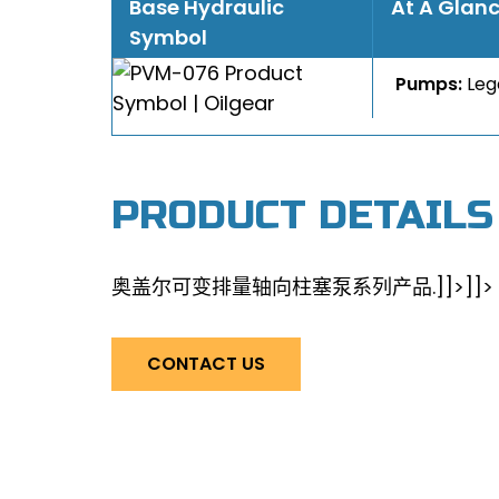
Base Hydraulic
At A Glan
Symbol
Pumps:
Leg
PRODUCT DETAILS
奥盖尔可变排量轴向柱塞泵系列产品.]]>
]]>
CONTACT US