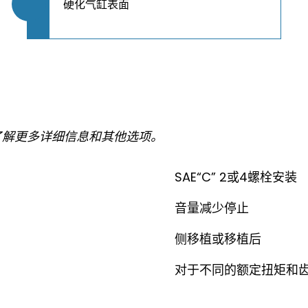
硬化气缸表面
了解更多详细信息和其他选项。
SAE“C” 2或4螺栓安装
音量减少停止
侧移植或移植后
对于不同的额定扭矩和