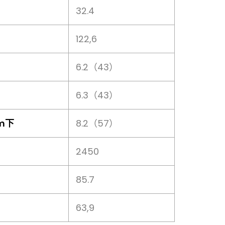
32.4
122,6
6.2（43）
6.3（43）
pm下
8.2（57）
2450
85.7
63,9