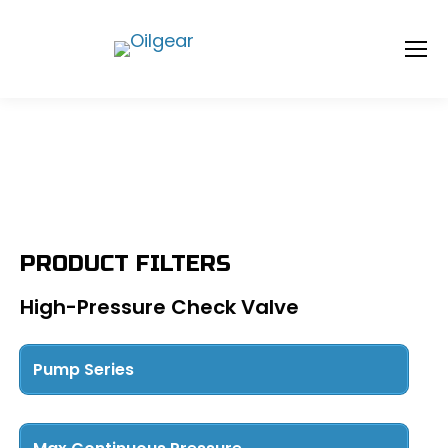
PRODUCT FILTERS
High-Pressure Check Valve
Pump Series
PFBA
(6)
PFBK
(4)