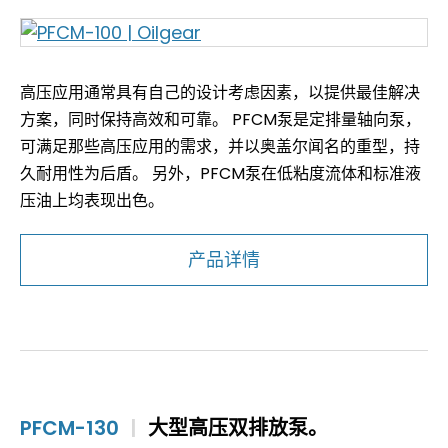
高压应用通常具有自己的设计考虑因素，以提供最佳解决
方案，同时保持高效和可靠。 PFCM泵是定排量轴向泵，
可满足那些高压应用的需求，并以奥盖尔闻名的重型，持
久耐用性为后盾。 另外，PFCM泵在低粘度流体和标准液
压油上均表现出色。
产品详情
PFCM-130
|
大型高压双排放泵。