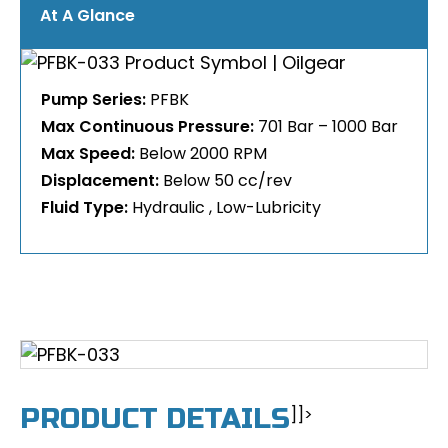
At A Glance
Pump Series:
PFBK
Max Continuous Pressure:
701 Bar – 1000 Bar
Max Speed:
Below 2000 RPM
Displacement:
Below 50 cc/rev
Fluid Type:
Hydraulic
Low-Lubricity
PRODUCT DETAILS
]]>