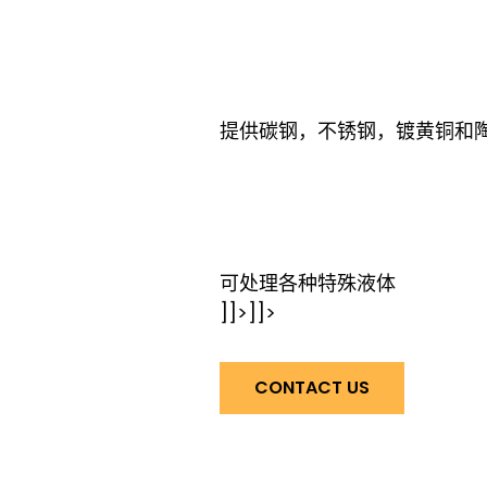
提供碳钢，不锈钢，镀黄铜和
可处理各种特殊液体
]]>
]]>
CONTACT US