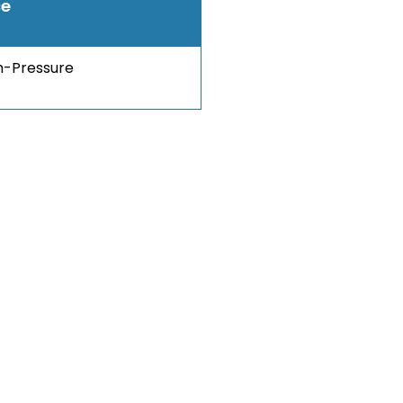
ce
h-Pressure