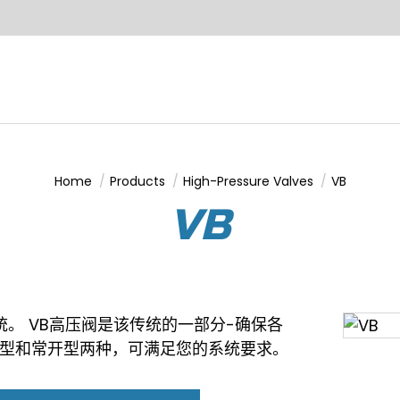
Home
Products
High-Pressure Valves
VB
You are here:
VB
系统。 VB高压阀是该传统的一部分-确保各
闭型和常开型两种，可满足您的系统要求。