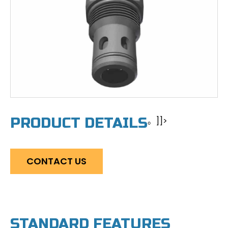
PRODUCT DETAILS
。]]>
CONTACT US
STANDARD FEATURES