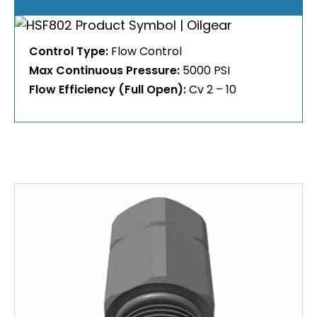
Control Type:
Flow Control
Max Continuous Pressure:
5000 PSI
Flow Efficiency (Full Open):
Cv 2 – 10