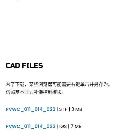
CAD FILES
为了下载，某些浏览器可能需要右键单击并另存为。
仿照基本压力补偿控制模块。
PVWC_011_014_022
| STP | 3 MB
PVWC_011_014_022
| IGS | 7 MB