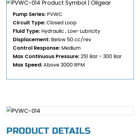
Pump Series:
PVWC
Circuit Type:
Closed Loop
Fluid Type:
Hydraulic
Low-Lubricity
Displacement:
Below 50 cc/rev
Control Response:
Medium
Max Continuous Pressure:
251 Bar - 300 Bar
Max Speed:
Above 3000 RPM
PRODUCT DETAILS