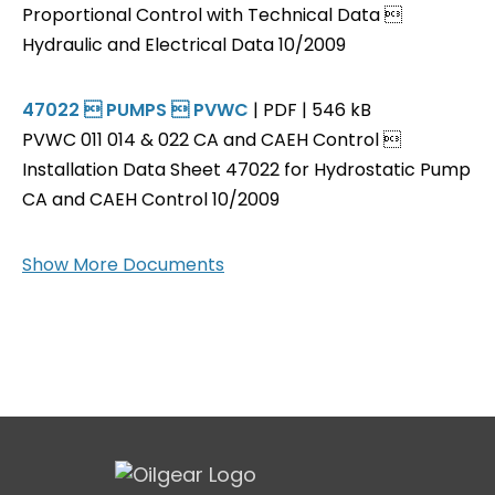
Proportional Control with Technical Data 
Hydraulic and Electrical Data 10/2009
47022  PUMPS  PVWC
| PDF | 546 kB
PVWC 011 014 & 022 CA and CAEH Control 
Installation Data Sheet 47022 for Hydrostatic Pump
CA and CAEH Control 10/2009
Show More Documents