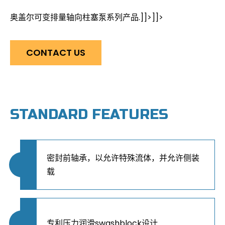
奥盖尔可变排量轴向柱塞泵系列产品.]]>
]]>
CONTACT US
STANDARD FEATURES
密封前轴承，以允许特殊流体，并允许侧装
载
专利压力润滑swashblock设计