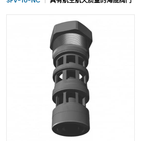
SFV-10-NC
|
具有航空航天质量的海底阀门