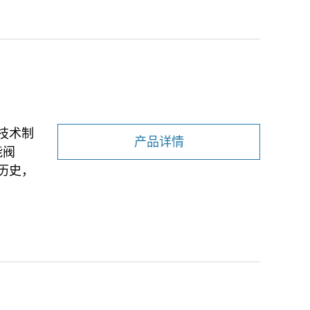
进技术制
产品详情
能阀
历史，