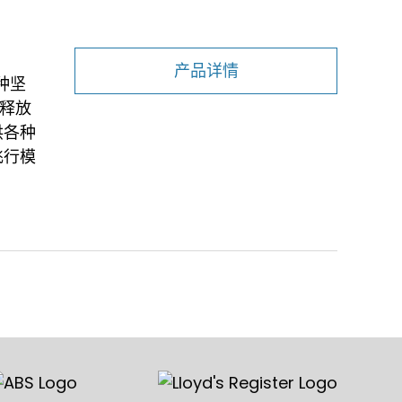
产品详情
一种坚
释放
供各种
飞行模