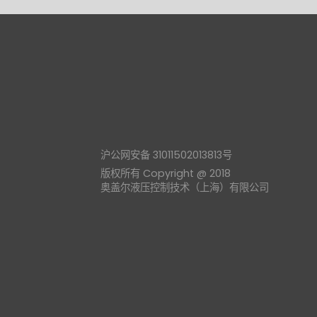
沪公网安备 31011502013813号
版权所有 Copyright @ 2018
奥盖尔液压控制技术（上海）有限公司