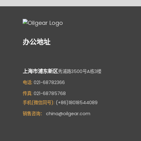
办公地址
上海市浦东新区
秀浦路3500号A栋3楼
电话:
021-68782366
传真:
021-68785768
手机(微信同号):
(+86)18018544089
销售咨询：
china@oilgear.com