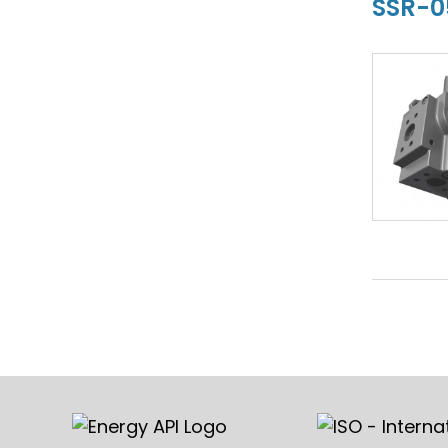
SSR-0