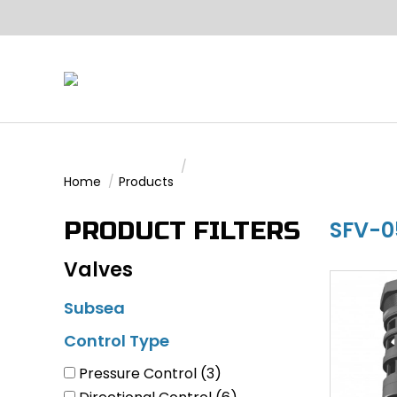
You are here:
Home
Products
SFV-
PRODUCT FILTERS
Valves
Subsea
Control Type
Pressure Control
(3)