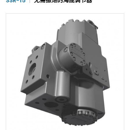
SSR-15
|
无需振荡的海底调节器