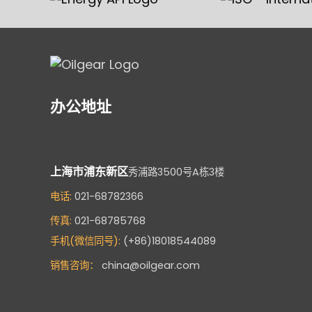
办公地址
上海市浦东新区
秀浦路3500号A栋3楼
电话:
021-68782366
传真:
021-68785768
手机(微信同号):
(+86)18018544089
销售咨询：
china@oilgear.com