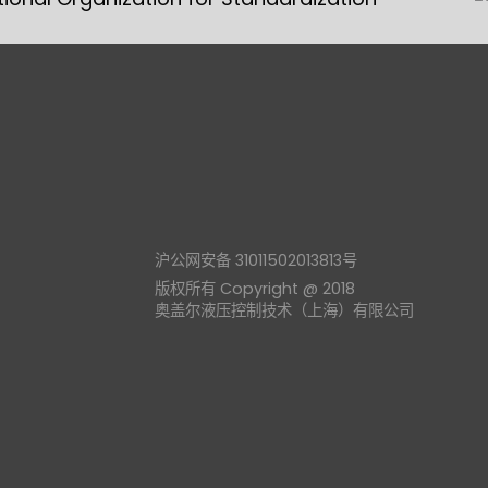
沪公网安备 31011502013813号
版权所有 Copyright @ 2018
奥盖尔液压控制技术（上海）有限公司