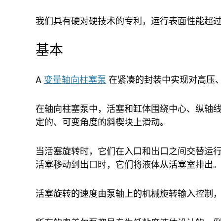
我们具有硬对硬技术的专利，运行表面性能超过
基本
A
变量轴向柱塞泵
在紧凑的封装中实现对高压
在轴向柱塞泵中，活塞和缸体围绕中心、纵轴
定的、可变角度的斜楔块上滑动。
当活塞旋转时，它们在入口和出口之间交替运
活塞移动到出口时，它们将液体从活塞室排出
活塞旋转的速度由泵轴上的机械旋转输入控制