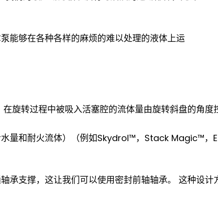
尔泵能够在各种各样的麻烦的难以处理的液体上运
 在旋转过程中被吸入活塞腔的流体量由旋转斜盘的角度
火流体）（例如Skydrol™，Stack Magic™，E
轴承支撑，这让我们可以使用密封前轴轴承。 这种设计