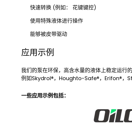
快速转换 (例如： 花键键控)
使用特殊液体进行操作
能够被皮带驱动
应用示例
我们的泵在环保，高含水量的液体上稳定运行
例如Skydrol®，Houghto-Safe®，Erifon®，S
一些应用示例包括：