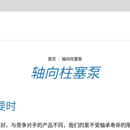
首页
轴向柱塞泵
您在这里：
轴向柱塞泵
要时
良好。与竞争对手的产品不同，我们的泵不受轴承寿命的