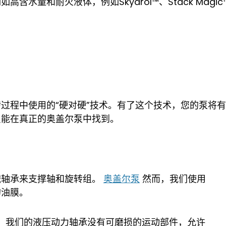
量和耐火液体，例如Skydrol™、Stack Magic™
过程中使用的“硬对硬”技术。有了这个技术，您的泵将
只能在真正的奥盖尔泵中找到。
械轴承来支撑轴和旋转组。
奥盖尔泵
然而，我们使用
的油膜。
时，我们的液压动力轴承没有可磨损的运动部件，允许