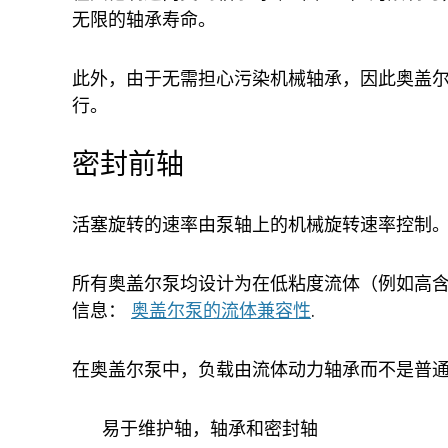
无限的轴承寿命。
此外，由于无需担心污染机械轴承，因此奥盖
行。
密封前轴
活塞旋转的速率由泵轴上的机械旋转速率控制。
所有奥盖尔泵均设计为在低粘度流体（例如高含水量和耐
信息：
奥盖尔泵的流体兼容性
.
在奥盖尔泵中，负载由流体动力轴承而不是普通
易于维护轴，轴承和密封轴