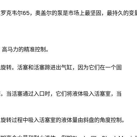
罗克韦尔65，奥盖尔的泵是市场上最坚固，最持久的变
、高马力的精准控制。
线旋转。活塞和活塞蹄进出气缸，因为它们在一个固
行。当活塞通过入口时，它们将液体吸入活塞室，当
。
，旋转过程中吸入活塞室的液体量由斜盘的角度控制。