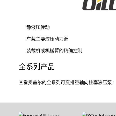
静液压传动
车载主要液压动力源
装载机或机械臂的精确控制
全系列产品
查看奥盖尔的全系列可变排量轴向柱塞液压泵