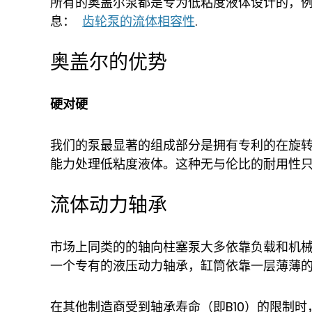
所有的奥盖尔泵都是专为低粘度液体设计的，例如高含水
息：
齿轮泵的流体相容性
.
奥盖尔的优势
硬对硬
我们的泵最显著的组成部分是拥有专利的在旋转
能力处理低粘度液体。这种无与伦比的耐用性
流体动力轴承
市场上同类的的轴向柱塞泵大多依靠负载和机
一个专有的液压动力轴承，缸筒依靠一层薄薄
在其他制造商受到轴承寿命（即B10）的限制