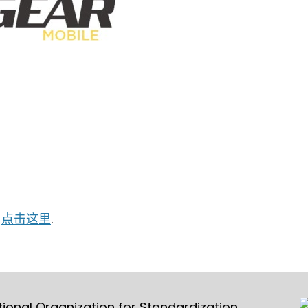
：
点击这里
.